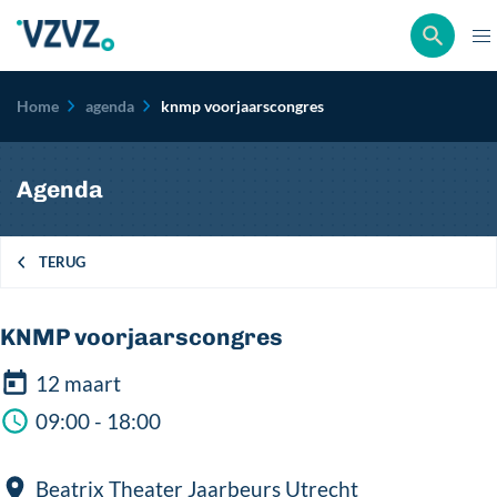
Kruimelpad
Home
agenda
knmp voorjaarscongres
Agenda
TERUG
KNMP voorjaarscongres
12 maart
09:00 - 18:00
Beatrix Theater Jaarbeurs Utrecht