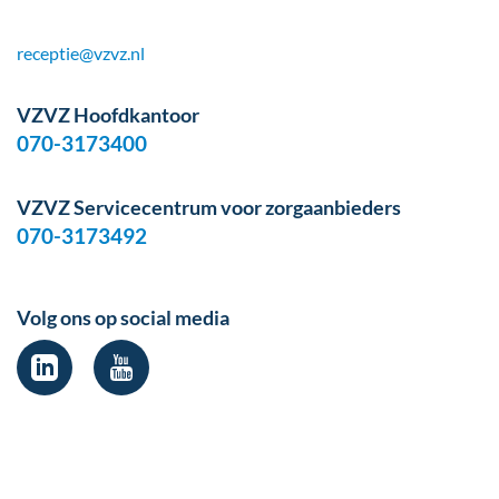
receptie@vzvz.nl
VZVZ Hoofdkantoor
070-3173400
VZVZ Servicecentrum voor zorgaanbieders
070-3173492
Volg ons op social media