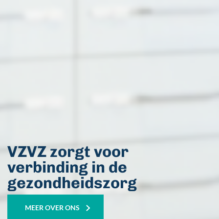
VZVZ zorgt voor
verbinding in de
gezondheidszorg
MEER OVER ONS