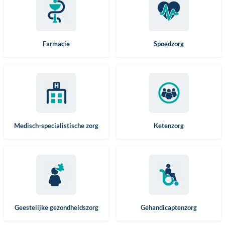
Farmacie
Spoedzorg
Medisch-specialistische zorg
Ketenzorg
Geestelijke gezondheidszorg
Gehandicaptenzorg