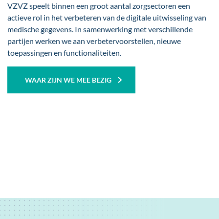
VZVZ speelt binnen een groot aantal zorgsectoren een
actieve rol in het verbeteren van de digitale uitwisseling van
medische gegevens. In samenwerking met verschillende
partijen werken we aan verbetervoorstellen, nieuwe
toepassingen en functionaliteiten.
WAAR ZIJN WE MEE BEZIG
Externe
video
URL