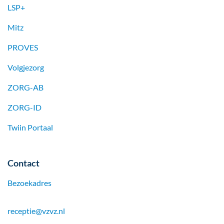
LSP+
Mitz
PROVES
Volgjezorg
ZORG-AB
ZORG-ID
Twiin Portaal
Contact
Bezoekadres
receptie@vzvz.nl