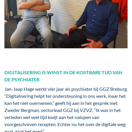
DIGITALISERING IS WINST IN DE KOSTBARE TIJD VAN
DE PSYCHIATER
Jan-Jaap Hage werkt vier jaar als psychiater bij GGZ Breburg.
“Digitalisering helpt ter ondersteuning in ons werk, maar het
kan het niet overnemen,” geeft hij aan in het gesprek met
Zweder Bergman, sectorlead GGZ bij VZVZ. “Ik was in het
verleden wel veel tijd kwijt aan het nalopen van
voorgeschreven recepten. Echter nu het over de digitale weg
gaat, gaat het goed.”