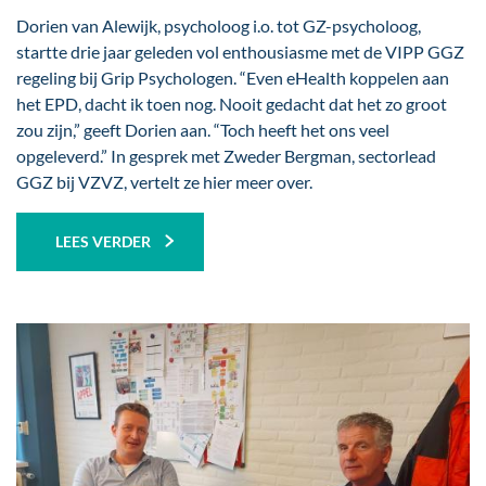
Dorien van Alewijk, psycholoog i.o. tot GZ-psycholoog,
startte drie jaar geleden vol enthousiasme met de VIPP GGZ
regeling bij Grip Psychologen. “Even eHealth koppelen aan
het EPD, dacht ik toen nog. Nooit gedacht dat het zo groot
zou zijn,” geeft Dorien aan. “Toch heeft het ons veel
opgeleverd.” In gesprek met Zweder Bergman, sectorlead
GGZ bij VZVZ, vertelt ze hier meer over.
LEES VERDER