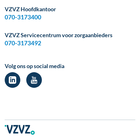
VZVZ Hoofdkantoor
070-3173400
VZVZ Servicecentrum voor zorgaanbieders
070-3173492
Volg ons op social media