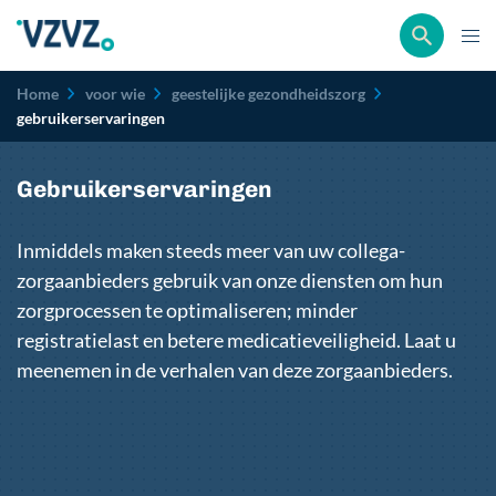
Kruimelpad
Home
voor wie
geestelijke gezondheidszorg
gebruikerservaringen
Gebruikerservaringen
Inmiddels maken steeds meer van uw collega-
zorgaanbieders gebruik van onze diensten om hun
zorgprocessen te optimaliseren; minder
registratielast en betere medicatieveiligheid. Laat u
meenemen in de verhalen van deze zorgaanbieders.