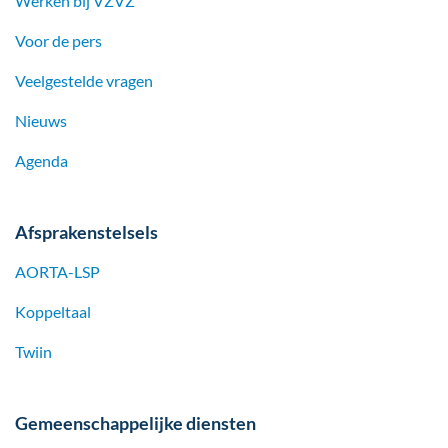
Werken bij
VZVZ
Voor de pers
Veelgestelde vragen
Nieuws
Agenda
Afsprakenstelsels
AORTA-LSP
Koppeltaal
Twiin
Gemeenschappelijke diensten