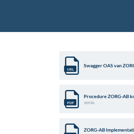
Swagger OAS van
ZOR
URL
Procedure ZORG-AB kop
309 kb
PDF
ZORG-AB Implementatie