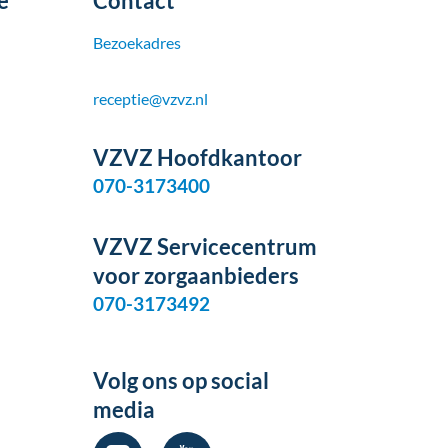
e
Contact
Bezoekadres
receptie@vzvz.nl
VZVZ Hoofdkantoor
070-3173400
VZVZ Servicecentrum
voor zorgaanbieders
070-3173492
Volg ons op social
media