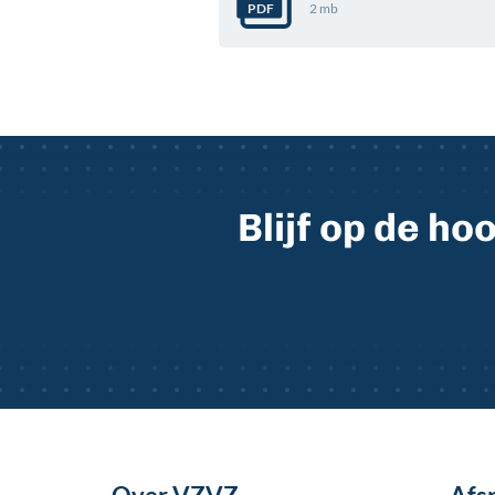
2 mb
PDF
Blijf op de h