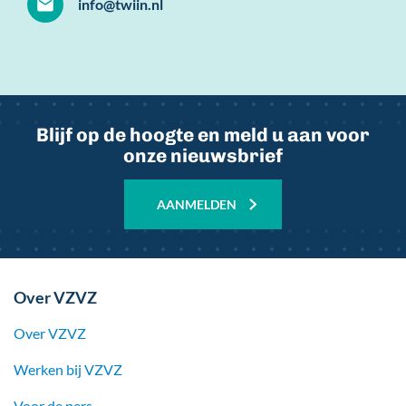
info@twiin.nl
Blijf op de hoogte en meld u aan voor
onze nieuwsbrief
AANMELDEN
Over VZVZ
Over VZVZ
Werken bij
VZVZ
Voor de pers