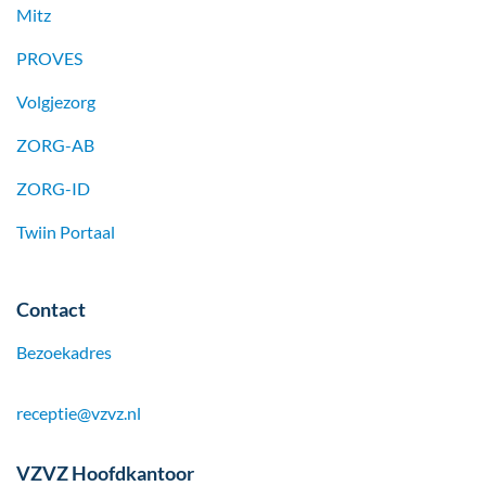
Mitz
PROVES
Volgjezorg
ZORG-AB
ZORG-ID
Twiin Portaal
Contact
Bezoekadres
receptie@vzvz.nl
VZVZ Hoofdkantoor