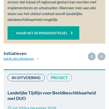
ervoor dat lokaal of regionaal gestart kan worden met
implementeren en uitwisselen. Wanneer men aan alle
eisen van het stelsel voldoet wordt landelijke
databeschikbaarheid mogelijk.
NAAR HET
AFSPRAKENSTELSEL
Initiatieven
bekijk alle initiatieven
IN UITVOERING
PROJECT
Afbeelding
Landelijke Tijdlijn voor Beeldbeschikbaarheid
met DUO
juli 2026
december 2028
■