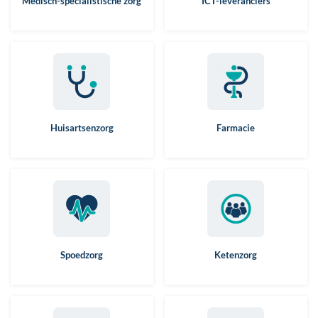
Medisch-specialistische zorg
ICT-leveranciers
Huisartsenzorg
Farmacie
Spoedzorg
Ketenzorg