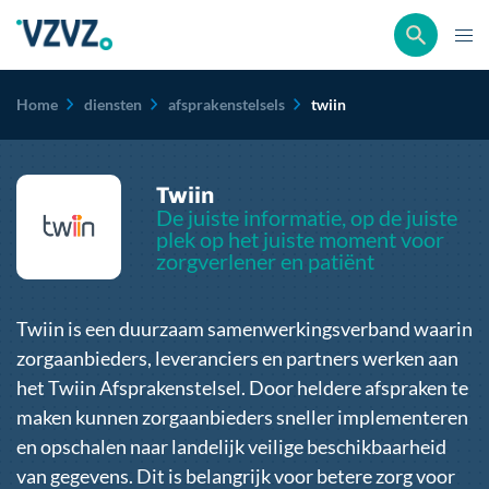
Kruimelpad
Home
diensten
afsprakenstelsels
twiin
Twiin
De juiste informatie, op de juiste
plek op het juiste moment voor
zorgverlener en patiënt
Twiin is een duurzaam samenwerkingsverband waarin
zorgaanbieders, leveranciers en partners werken aan
het Twiin Afsprakenstelsel. Door heldere afspraken te
maken kunnen zorgaanbieders sneller implementeren
en opschalen naar landelijk veilige beschikbaarheid
van gegevens. Dit is belangrijk voor betere zorg voor