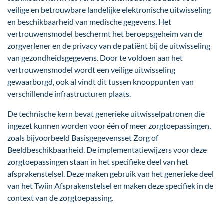
veilige en betrouwbare landelijke elektronische uitwisseling
en beschikbaarheid van medische gegevens. Het
vertrouwensmodel beschermt het beroepsgeheim van de
zorgverlener en de privacy van de patiënt bij de uitwisseling
van gezondheidsgegevens. Door te voldoen aan het
vertrouwensmodel wordt een veilige uitwisseling
gewaarborgd, ook al vindt dit tussen knooppunten van
verschillende infrastructuren plaats.
De technische kern bevat generieke uitwisselpatronen die
ingezet kunnen worden voor één of meer zorgtoepassingen,
zoals bijvoorbeeld Basisgegevensset Zorg of
Beeldbeschikbaarheid. De implementatiewijzers voor deze
zorgtoepassingen staan in het specifieke deel van het
afsprakenstelsel. Deze maken gebruik van het generieke deel
van het Twiin Afsprakenstelsel en maken deze specifiek in de
context van de zorgtoepassing.