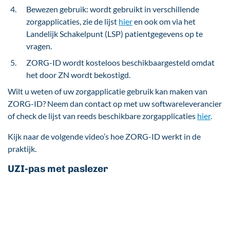
Bewezen gebruik: wordt gebruikt in verschillende
zorgapplicaties, zie de lijst
hier
en ook om via het
Landelijk Schakelpunt (LSP) patientgegevens op te
vragen.
ZORG-ID wordt kosteloos beschikbaargesteld omdat
het door ZN wordt bekostigd.
Wilt u weten of uw zorgapplicatie gebruik kan maken van
ZORG-ID? Neem dan contact op met uw softwareleverancier
of check de lijst van reeds beschikbare zorgapplicaties
hier
.
Kijk naar de volgende video’s hoe ZORG-ID werkt in de
praktijk.
UZI-pas met paslezer
Externe
video
URL