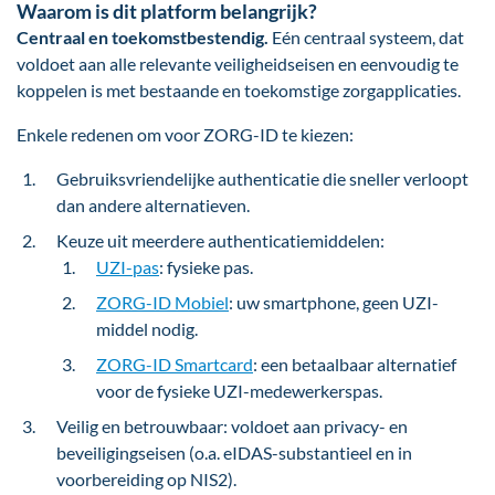
Waarom is dit platform belangrijk?
Centraal en toekomstbestendig.
Eén centraal systeem, dat
voldoet aan alle relevante veiligheidseisen en eenvoudig te
koppelen is met bestaande en toekomstige zorgapplicaties.
Enkele redenen om voor ZORG-ID te kiezen:
Gebruiksvriendelijke authenticatie die sneller verloopt
dan andere alternatieven.
Keuze uit meerdere authenticatiemiddelen:
UZI-pas
: fysieke pas.
ZORG-ID Mobiel
: uw smartphone, geen UZI-
middel nodig.
ZORG-ID Smartcard
: een betaalbaar alternatief
voor de fysieke UZI-medewerkerspas.
Veilig en betrouwbaar: voldoet aan privacy- en
beveiligingseisen (o.a. eIDAS-substantieel en in
voorbereiding op NIS2).