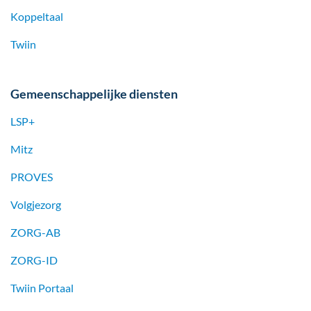
Koppeltaal
Twiin
Gemeenschappelijke diensten
LSP+
Mitz
PROVES
Volgjezorg
ZORG-AB
ZORG-ID
Twiin Portaal