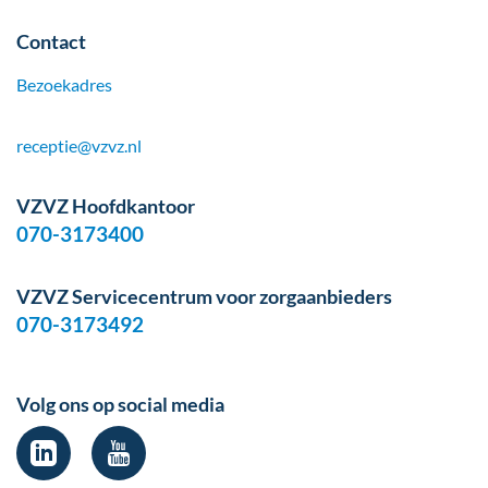
Contact
Bezoekadres
receptie@vzvz.nl
VZVZ Hoofdkantoor
070-3173400
VZVZ Servicecentrum voor zorgaanbieders
070-3173492
Volg ons op social media