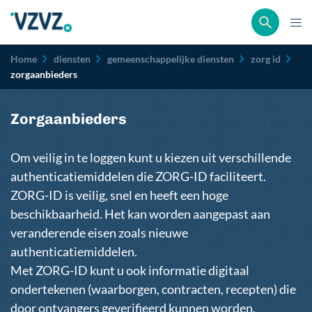
Kruimelpad
Home
diensten
gemeenschappelijke diensten
zorg id
zorgaanbieders
Zorgaanbieders
Om veilig in te loggen kunt u kiezen uit verschillende
authenticatiemiddelen die ZORG-ID faciliteert.
ZORG-ID is veilig, snel en heeft een hoge
beschikbaarheid. Het kan worden aangepast aan
veranderende eisen zoals nieuwe
authenticatiemiddelen.
Met ZORG-ID kunt u ook informatie digitaal
ondertekenen (waarborgen, contracten, recepten) die
door ontvangers geverifieerd kunnen worden.