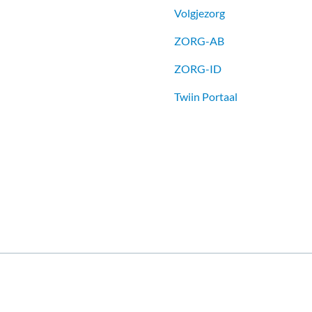
Volgjezorg
ZORG-AB
ZORG-ID
Twiin Portaal