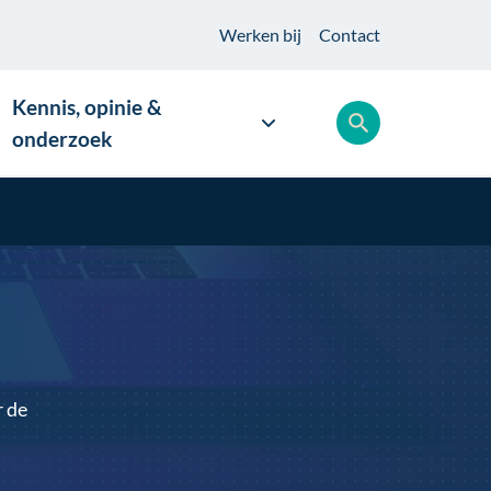
Werken
bij
Contact
Kennis, opinie &
onderzoek
r de