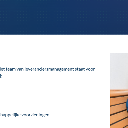
? Het team van leveranciersmanagement staat voor
j;
happelijke voorzieningen