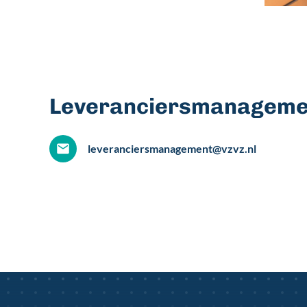
Leveranciersmanageme
leveranciersmanagement@vzvz.nl