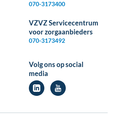
070-3173400
VZVZ Servicecentrum
voor zorgaanbieders
070-3173492
Volg ons op social
media