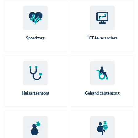
Spoedzorg
ICT-leveranciers
Huisartsenzorg
Gehandicaptenzorg