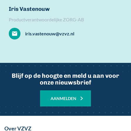
Iris Vastenouw
Productverantwoordelijke ZORG-AB
iris.vastenouw@vzvz.nl
Blijf op de hoogte en meld u aan voor
onze nieuwsbrief
AANMELDEN
Over VZVZ