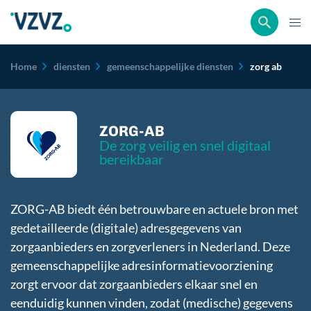
Kruimelpad
Home
diensten
gemeenschappelijke diensten
zorg ab
ZORG-AB
De zorg veilig en snel digitaal
bereikbaar
ZORG-AB biedt één betrouwbare en actuele bron met
gedetailleerde (digitale) adresgegevens van
zorgaanbieders en zorgverleners in Nederland. Deze
gemeenschappelijke adresinformatievoorziening
zorgt ervoor dat zorgaanbieders elkaar snel en
eenduidig kunnen vinden, zodat (medische) gegevens