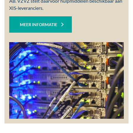
AB. VZVZ stelt daarvoor hulpmiddelen beschikbaar aan
XIS-leveranciers.
MEER INFORMATIE