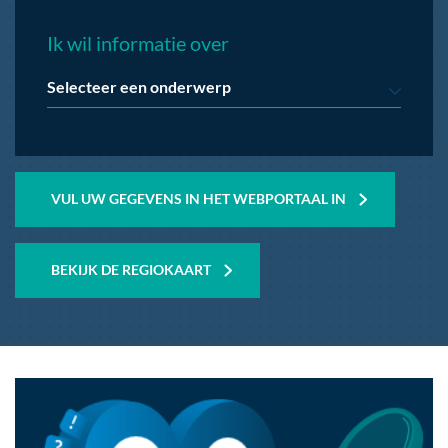
Ik wil informatie over
Selecteer een onderwerp
VUL UW GEGEVENS IN HET WEBPORTAAL
IN
BEKIJK DE REGIOKAART