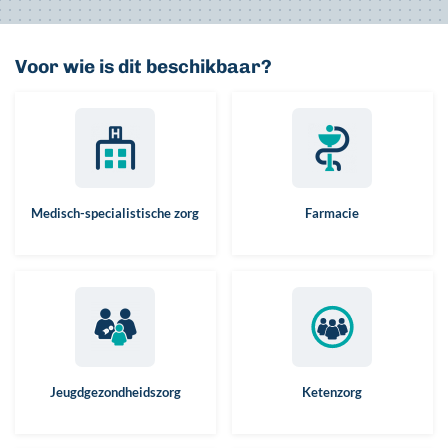
Voor wie is dit beschikbaar?
Medisch-specialistische zorg
Farmacie
Jeugdgezondheidszorg
Ketenzorg