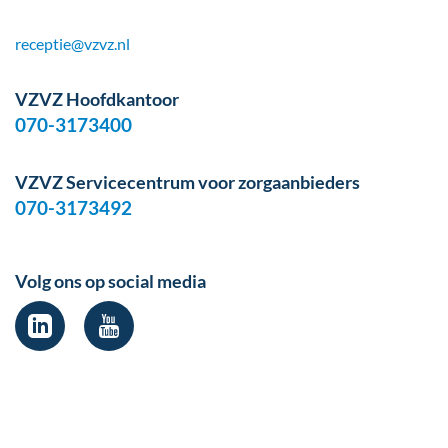
receptie@vzvz.nl
VZVZ Hoofdkantoor
070-3173400
VZVZ Servicecentrum voor zorgaanbieders
070-3173492
Volg ons op social media