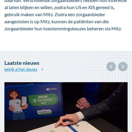
daarvan. Verschillende zorgaanbieders hebben hun interesse
al laten blijken en willen, zodra hun US en XIS gereed is,
gebruik maken van Mitz. Zodra een zorgaanbieder
aangesloten is op Mitz, kunnen de patiënten van die
zorgaanbieder hun toestemmingskeuzes beheren via Mitz.
Laatste nieuws
bekijk al het nieuws
Afbeelding