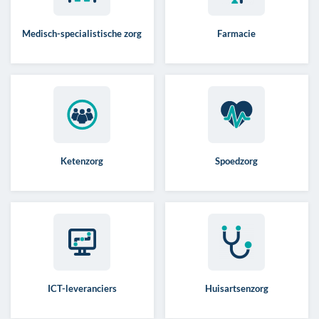
Medisch-specialistische zorg
Farmacie
Ketenzorg
Spoedzorg
ICT-leveranciers
Huisartsenzorg