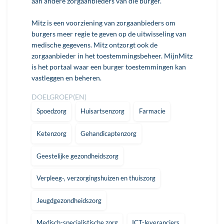
aan andere zorgaanbieders van die burger.
Mitz is een voorziening van zorgaanbieders om
burgers meer regie te geven op de uitwisseling van
medische gegevens. Mitz ontzorgt ook de
zorgaanbieder in het toestemmingsbeheer. MijnMitz
is het portaal waar een burger toestemmingen kan
vastleggen en beheren.
DOELGROEP(EN)
Spoedzorg
Huisartsenzorg
Farmacie
Ketenzorg
Gehandicaptenzorg
Geestelijke gezondheidszorg
Verpleeg-, verzorgingshuizen en thuiszorg
Jeugdgezondheidszorg
Medisch-specialistische zorg
ICT-leveranciers