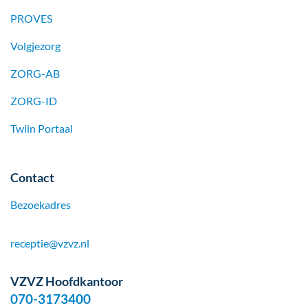
PROVES
Volgjezorg
ZORG-AB
ZORG-ID
Twiin Portaal
Contact
Bezoekadres
receptie@vzvz.nl
VZVZ Hoofdkantoor
070-3173400