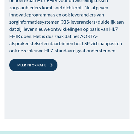
behoefte aan HL7 FHIR voor uitwisseling tussen
zorgaanbieders komt snel dichterbij. Nu al geven
innovatieprogramma’s en ook leveranciers van
zorginformatiesystemen (XIS-leveranciers) duidelijk aan
dat zij liever nieuwe ontwikkelingen op basis van HL7
FHIR doen. Het is dus zaak dat het AORTA-
afsprakenstelsel en daarbinnen het LSP zich aanpast en
ook deze nieuwe HL7-standaard gaat ondersteunen.
MEER INFORMATIE