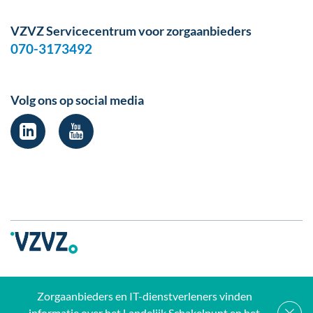
VZVZ Servicecentrum voor zorgaanbieders
070-3173492
Volg ons op social media
Zorgaanbieders en IT-dienstverleners vinden
Privacy verklaring
Disclaimer
Klokkenluidersregeling
informatie over het Landelijk Schakelpunt en het