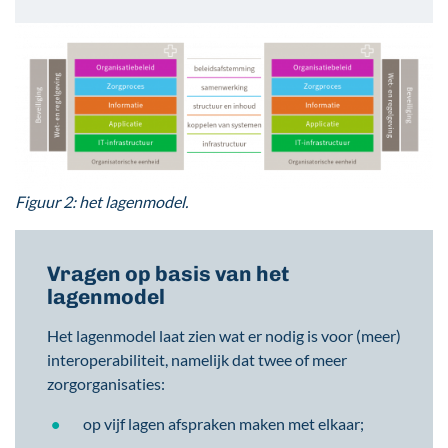
Figuur 2: het lagenmodel.
Vragen op basis van het
lagenmodel
Het lagenmodel laat zien wat er nodig is voor (meer)
interoperabiliteit, namelijk dat twee of meer
zorgorganisaties:
op vijf lagen afspraken maken met elkaar;