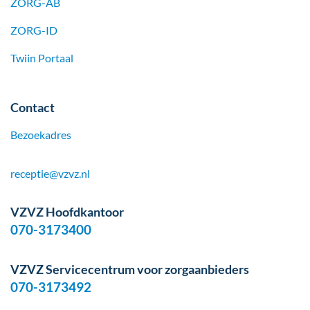
ZORG-AB
ZORG-ID
Twiin Portaal
Contact
Bezoekadres
receptie@vzvz.nl
VZVZ Hoofdkantoor
070-3173400
VZVZ Servicecentrum voor zorgaanbieders
070-3173492