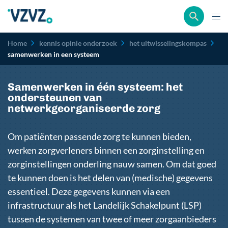
Kruimelpad
Home
kennis opinie onderzoek
het uitwisselingskompas
samenwerken in een systeem
Samenwerken in één systeem: het
ondersteunen van
netwerkgeorganiseerde zorg
Om patiënten passende zorg te kunnen bieden,
werken zorgverleners binnen een zorginstelling en
zorginstellingen onderling nauw samen. Om dat goed
te kunnen doen is het delen van (medische) gegevens
essentieel. Deze gegevens kunnen via een
infrastructuur als het Landelijk Schakelpunt (LSP)
tussen de systemen van twee of meer zorgaanbieders