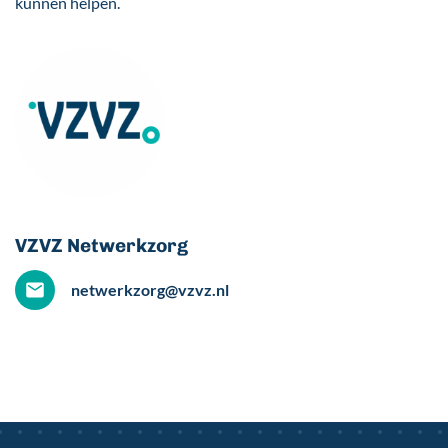
kunnen helpen.
VZVZ Netwerkzorg
netwerkzorg@vzvz.nl