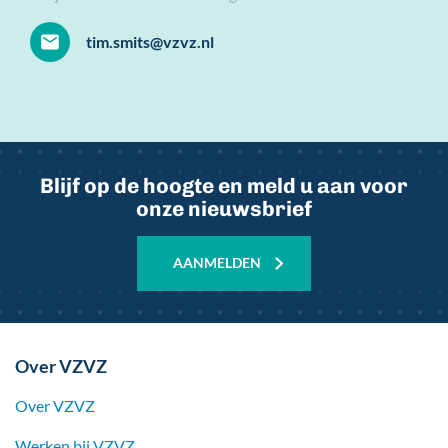
tim.smits@vzvz.nl
Blijf op de hoogte en meld u aan voor
onze nieuwsbrief
AANMELDEN
Over VZVZ
Over VZVZ
Werken bij
VZVZ