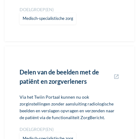
DOELGROEP(EN)
Medisch-specialistische zorg
Delen van de beelden met de
patiënt en zorgverleners
Via het Twiin Portaal kunnen nu ook
zorginstellingen zonder aansluiting radiologische
beelden en verslagen opvragen en verzenden naar
de patiënt via de functionaliteit ZorgBericht.
DOELGROEP(EN)
Medisch-specialistische zorg