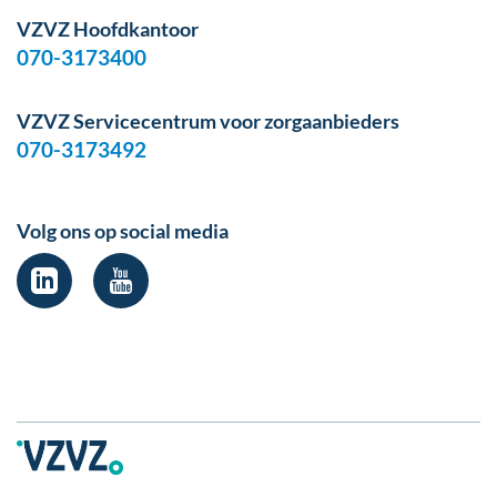
VZVZ Hoofdkantoor
070-3173400
VZVZ Servicecentrum voor zorgaanbieders
070-3173492
Volg ons op social media