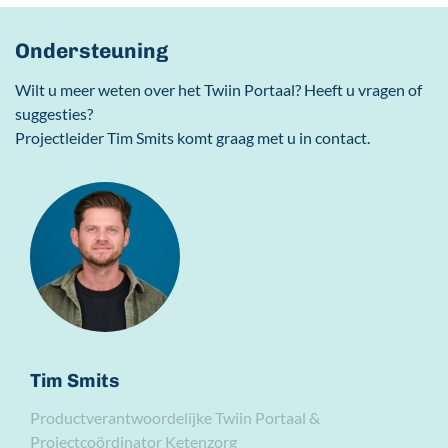
Ondersteuning
Wilt u meer weten over het Twiin Portaal? Heeft u vragen of
suggesties?
Projectleider Tim Smits komt graag met u in contact.
Tim Smits
Productverantwoordelijke Twiin Portaal &
Projectcoördinator Ketenzorg