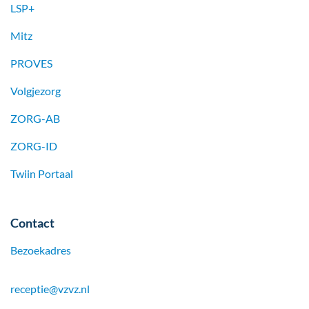
LSP+
Mitz
PROVES
Volgjezorg
ZORG-AB
ZORG-ID
Twiin Portaal
Contact
Bezoekadres
receptie@vzvz.nl