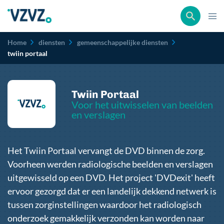
Kruimelpad
Home
diensten
gemeenschappelijke diensten
twiin portaal
Twiin Portaal
Voor het uitwisselen van beelden
en verslagen
Het Twiin Portaal vervangt de DVD binnen de zorg.
Voorheen werden radiologische beelden en verslagen
uitgewisseld op een DVD. Het project 'DVDexit' heeft
ervoor gezorgd dat er een landelijk dekkend netwerk is
tussen zorginstellingen waardoor het radiologisch
onderzoek gemakkelijk verzonden kan worden naar