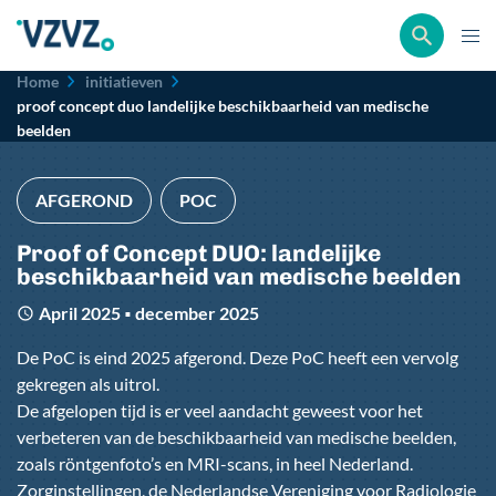
Kruimelpad
Home
initiatieven
proof concept duo landelijke beschikbaarheid van medische
beelden
AFGEROND
POC
Proof of Concept DUO: landelijke
beschikbaarheid van medische beelden
April 2025
december 2025
■
De PoC is eind 2025 afgerond. Deze PoC heeft een vervolg
gekregen als uitrol.
De afgelopen tijd is er veel aandacht geweest voor het
verbeteren van de beschikbaarheid van medische beelden,
zoals röntgenfoto’s en MRI-scans, in heel Nederland.
Zorginstellingen, de Nederlandse Vereniging voor Radiologie