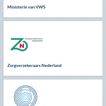
Ministerie van VWS
Zorgverzekeraars Nederland