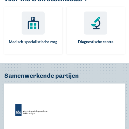
Medisch-specialistische zorg
Diagnostische centra
Samenwerkende partijen