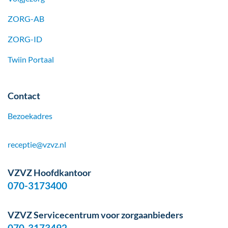
ZORG-AB
ZORG-ID
Twiin Portaal
Contact
Bezoekadres
receptie@vzvz.nl
VZVZ Hoofdkantoor
070-3173400
VZVZ Servicecentrum voor zorgaanbieders
070-3173492