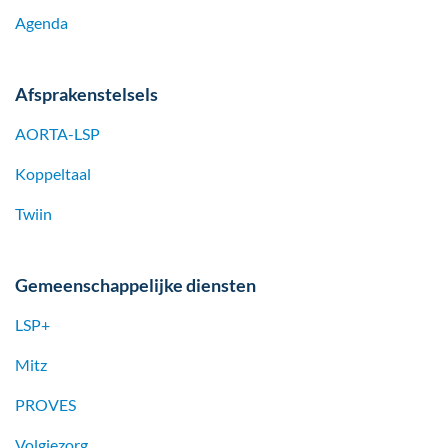
Agenda
Afsprakenstelsels
AORTA-LSP
Koppeltaal
Twiin
Gemeenschappelijke diensten
LSP+
Mitz
PROVES
Volgjezorg