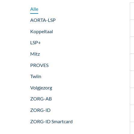
Alle
AORTA-LSP
Koppeltaal
LSP+
Mitz
PROVES
Twiin
Volgjezorg
ZORG-AB
ZORG-ID
ZORG-ID Smartcard