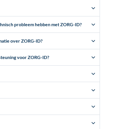
technisch probleem hebben met ZORG-ID?
rmatie over ZORG-ID?
steuning voor ZORG-ID?