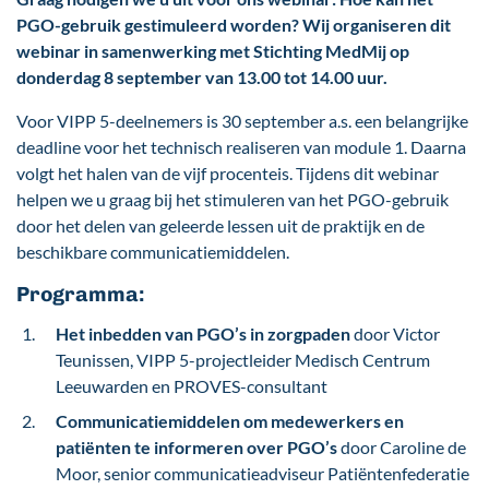
PGO-gebruik gestimuleerd worden? Wij organiseren dit
webinar in samenwerking met Stichting MedMij op
donderdag 8 september van 13.00 tot 14.00 uur.
Voor VIPP 5-deelnemers is 30 september a.s. een belangrijke
deadline voor het technisch realiseren van module 1. Daarna
volgt het halen van de vijf procenteis. Tijdens dit webinar
helpen we u graag bij het stimuleren van het PGO-gebruik
door het delen van geleerde lessen uit de praktijk en de
beschikbare communicatiemiddelen.
Programma:
Het inbedden van PGO’s in zorgpaden
door Victor
Teunissen, VIPP 5-projectleider Medisch Centrum
Leeuwarden en PROVES-consultant
Communicatiemiddelen om medewerkers en
patiënten te informeren over PGO’s
door Caroline de
Moor, senior communicatieadviseur Patiëntenfederatie