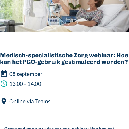
Medisch-specialistische Zorg webinar: Hoe
kan het PGO-gebruik gestimuleerd worden?
08 september
13.00 - 14.00
Online via Teams
Graag nodigen we u uit voor ons webinar: Hoe kan het