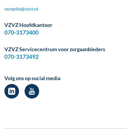
receptie@vzvz.nl
VZVZ Hoofdkantoor
070-3173400
VZVZ Servicecentrum voor zorgaanbieders
070-3173492
Volg ons op social media