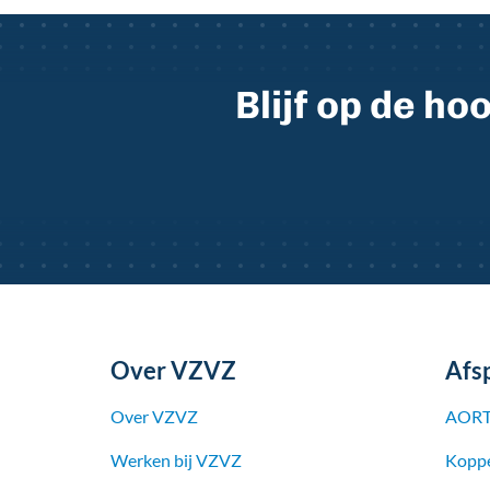
Blijf op de h
Over VZVZ
Afs
Over VZVZ
AORT
Werken bij
VZVZ
Koppe