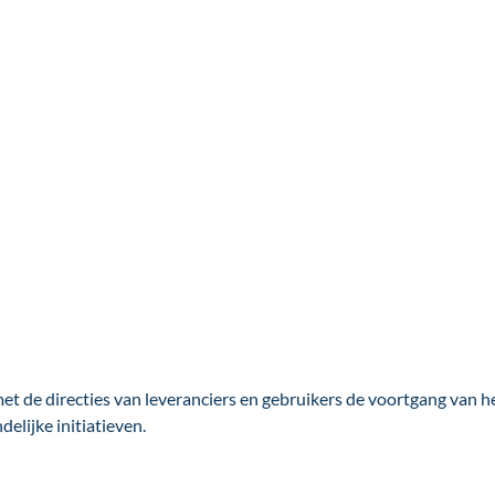
met de directies van leveranciers en gebruikers de voortgang van 
lijke initiatieven.