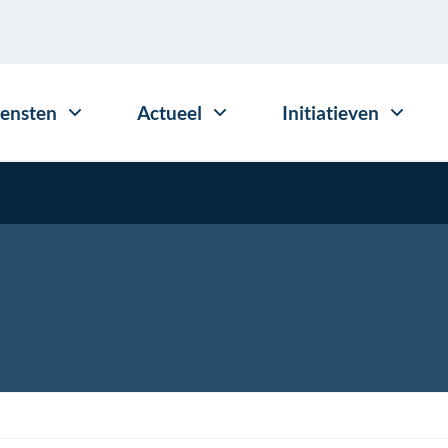
iensten
Actueel
Initiatieven