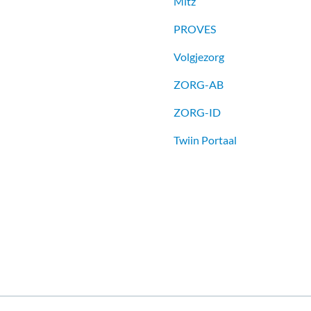
Mitz
PROVES
Volgjezorg
ZORG-AB
ZORG-ID
Twiin Portaal