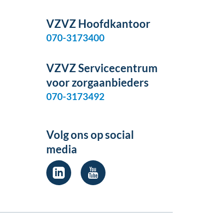
VZVZ Hoofdkantoor
070-3173400
VZVZ Servicecentrum
voor zorgaanbieders
070-3173492
Volg ons op social
media