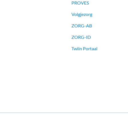
PROVES
Volgjezorg
ZORG-AB
ZORG-ID
Twiin Portaal