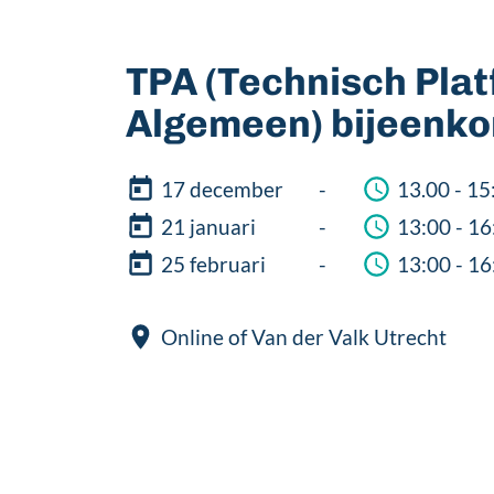
TPA (Technisch Pla
Algemeen) bijeenk
17 december
-
13.00 - 15
21 januari
-
13:00 - 16
25 februari
-
13:00 - 16
Online of Van der Valk Utrecht