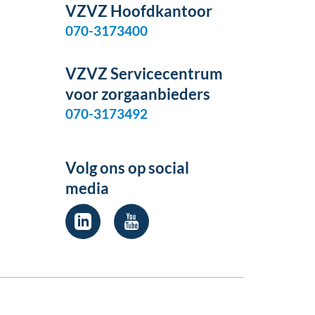
VZVZ Hoofdkantoor
070-3173400
VZVZ Servicecentrum
voor zorgaanbieders
070-3173492
Volg ons op social
media