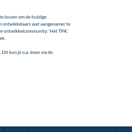
e lossen om de huidige
van ontwikkelaars wat aangenamer te
ze ontwikkelcommunity: ‘Het TPA’.
ek.
Dit kun je o.a. doen via de