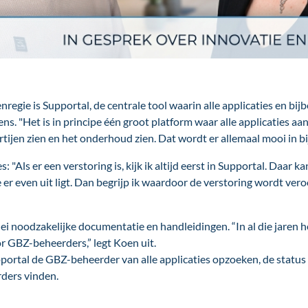
nregie is Supportal, de centrale tool waarin alle applicaties en b
ns. "Het is in principe één groot platform waar alle applicaties aan
tijen zien en het onderhoud zien. Dat wordt er allemaal mooi in b
 "Als er een verstoring is, kijk ik altijd eerst in Supportal. Daar
 er even uit ligt. Dan begrijp ik waardoor de verstoring wordt vero
ei noodzakelijke documentatie en handleidingen. “In al die jaren h
or GBZ-beheerders,” legt Koen uit.
rtal de GBZ-beheerder van alle applicaties opzoeken, de status v
ders vinden.