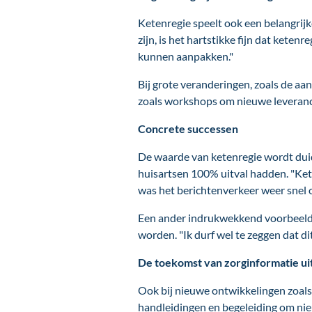
Ketenregie speelt ook een belangrijk
zijn, is het hartstikke fijn dat ketenr
kunnen aanpakken."
Bij grote veranderingen, zoals de aa
zoals workshops om nieuwe leveranci
Concrete successen
De waarde van ketenregie wordt duid
huisartsen 100% uitval hadden. "Ket
was het berichtenverkeer weer snel 
Een ander indrukwekkend voorbeeld w
worden. "Ik durf wel te zeggen dat di
De toekomst van zorginformatie ui
Ook bij nieuwe ontwikkelingen zoals
handleidingen en begeleiding om nie