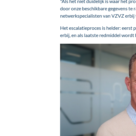
"Als het niet duidelijk is waar het pr
door onze beschikbare gegevens te r
netwerkspecialisten van VZVZ erbij 
Het escalatieproces is helder: eerst
erbij, en als laatste redmiddel word