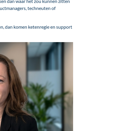
kijken dan waar het zou kunnen zitten
oductmanagers, techneuten of
sen, dan komen ketenregie en support