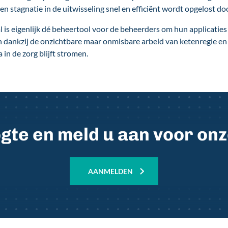
stagnatie in de uitwisseling snel en efficiënt wordt opgelost door
is eigenlijk dé beheertool voor de beheerders om hun applicaties i
en dankzij de onzichtbare maar onmisbare arbeid van ketenregie e
 in de zorg blijft stromen.
oogte en meld u aan voor on
AANMELDEN