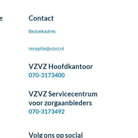
e
Contact
Bezoekadres
receptie@vzvz.nl
VZVZ Hoofdkantoor
070-3173400
VZVZ Servicecentrum
voor zorgaanbieders
070-3173492
Volg ons op social