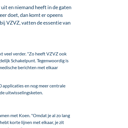
 uit en niemand heeft in de gaten
meer doet, dan komt er opeens
bij VZVZ, vatten de essentie van
kt veel verder. "Zo heeft VZVZ ook
delijk Schakelpunt. Tegenwoordig is
e medische berichten met elkaar
 applicaties en nog meer centrale
 de uitwisselingsketen.
samen met Koen. "Omdat je al zo lang
bt korte lijnen met elkaar, je zit