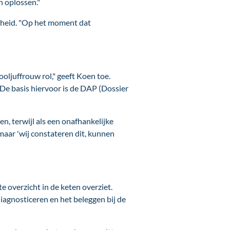
n oplossen."
igheid. "Op het moment dat
oljuffrouw rol," geeft Koen toe.
De basis hiervoor is de DAP (Dossier
en, terwijl als een onafhankelijke
', maar 'wij constateren dit, kunnen
 overzicht in de keten overziet.
iagnosticeren en het beleggen bij de