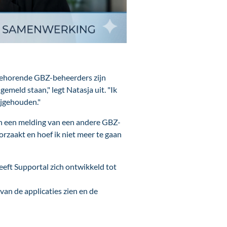
ijbehorende GBZ-beheerders zijn
gemeld staan," legt Natasja uit. "Ik
ijgehouden."
 kan een melding van een andere GBZ-
orzaakt en hoef ik niet meer te gaan
eeft Supportal zich ontwikkeld tot
an de applicaties zien en de