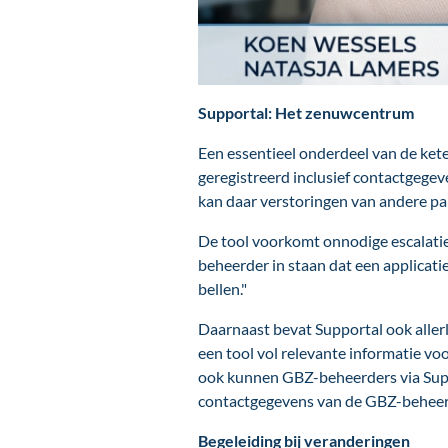
Supportal: Het zenuwcentrum
Een essentieel onderdeel van de kete
geregistreerd inclusief contactgegeve
kan daar verstoringen van andere par
De tool voorkomt onnodige escalaties:
beheerder in staan dat een applicatie
bellen."
Daarnaast bevat Supportal ook allerl
een tool vol relevante informatie vo
ook kunnen GBZ-beheerders via Suppo
contactgegevens van de GBZ-beheer
Begeleiding bij veranderingen