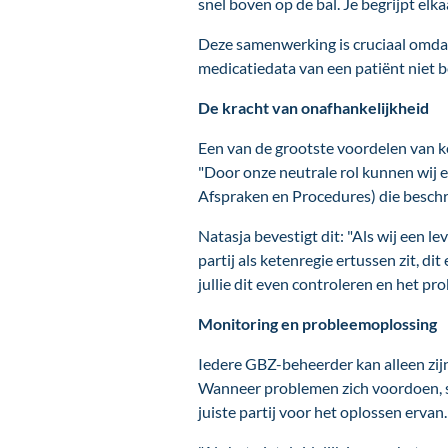
snel boven op de bal. Je begrijpt elk
Deze samenwerking is cruciaal omdat
medicatiedata van een patiënt niet be
De kracht van onafhankelijkheid
Een van de grootste voordelen van ke
"Door onze neutrale rol kunnen wij 
Afspraken en Procedures) die beschr
Natasja bevestigt dit: "Als wij een le
partij als ketenregie ertussen zit, dit
jullie dit even controleren en het pr
Monitoring en probleemoplossing
Iedere GBZ-beheerder kan alleen zijn
Wanneer problemen zich voordoen, spe
juiste partij voor het oplossen ervan.