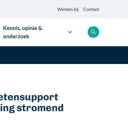
Werken
bij
Contact
Kennis, opinie &
onderzoek
ketensupport
ling stromend