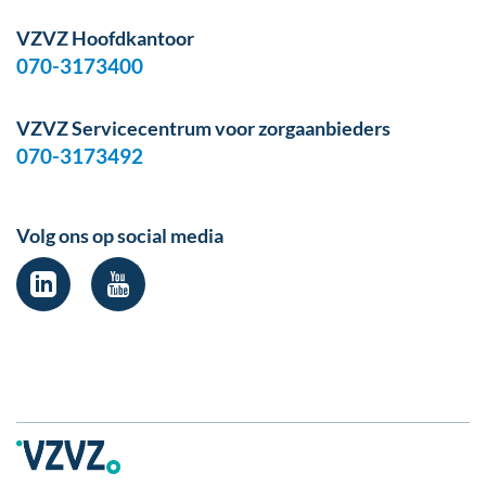
VZVZ Hoofdkantoor
070-3173400
VZVZ Servicecentrum voor zorgaanbieders
070-3173492
Volg ons op social media