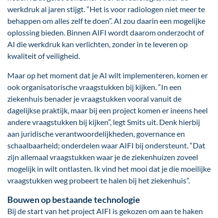
werkdruk al jaren stijgt. “Het is voor radiologen niet meer te
behappen om alles zelf te doen”. AI zou daarin een mogelijke
oplossing bieden. Binnen AIFI wordt daarom onderzocht of
AI die werkdruk kan verlichten, zonder in te leveren op
kwaliteit of veiligheid.
Maar op het moment dat je AI wilt implementeren, komen er
ook organisatorische vraagstukken bij kijken. “In een
ziekenhuis benader je vraagstukken vooral vanuit de
dagelijkse praktijk, maar bij een project komen er ineens heel
andere vraag­stuk­ken bij kijken”, legt Smits uit. Denk hierbij
aan juridische verantwoordelijkheden, governance en
schaalbaarheid; onderdelen waar AIFI bij ondersteunt. “Dat
zijn allemaal vraag­stukken waar je de ziekenhuizen zoveel
mogelijk in wilt ontlasten. Ik vind het mooi dat je die moeilijke
vraagstukken weg probeert te halen bij het ziekenhuis”.
Bouwen op bestaande technologie
Bij de start van het project AIFI is gekozen om aan te haken