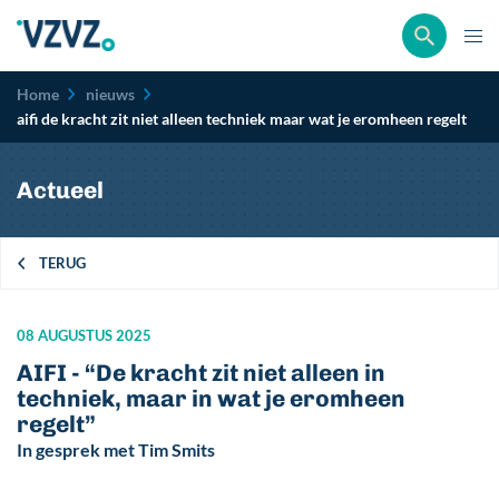
Kruimelpad
Home
nieuws
aifi de kracht zit niet alleen techniek maar wat je eromheen regelt
Actueel
TERUG
08 AUGUSTUS 2025
AIFI - “De kracht zit niet alleen in
techniek, maar in wat je eromheen
regelt”
In gesprek met Tim Smits