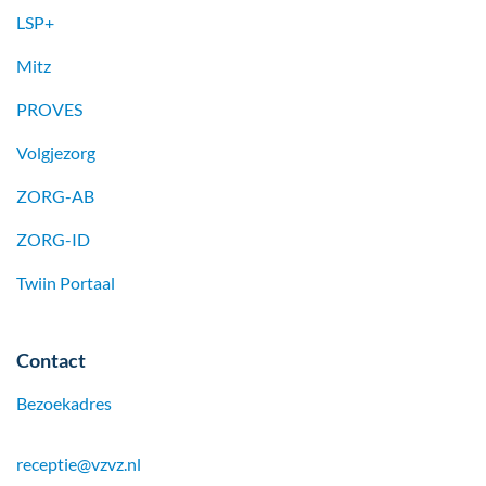
LSP+
Mitz
PROVES
Volgjezorg
ZORG-AB
ZORG-ID
Twiin Portaal
Contact
Bezoekadres
receptie@vzvz.nl