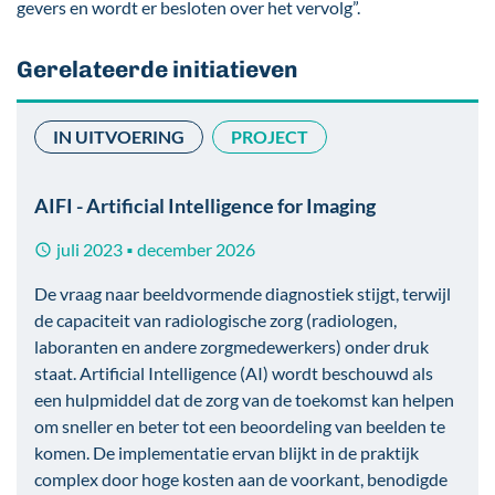
gevers en wordt er besloten over het vervolg”.
Gerelateerde initiatieven
IN UITVOERING
PROJECT
Afbeelding
AIFI - Artificial Intelligence for Imaging
juli 2023
december 2026
■
De vraag naar beeldvormende diagnostiek stijgt, terwijl
de capaciteit van radiologische zorg (radiologen,
laboranten en andere zorgmedewerkers) onder druk
staat. Artificial Intelligence (AI) wordt beschouwd als
een hulpmiddel dat de zorg van de toekomst kan helpen
om sneller en beter tot een beoordeling van beelden te
komen. De implementatie ervan blijkt in de praktijk
complex door hoge kosten aan de voorkant, benodigde