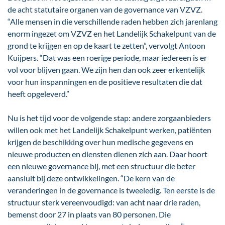
de acht statutaire organen van de governance van VZVZ.
“Alle mensen in die verschillende raden hebben zich jarenlang
enorm ingezet om VZVZ en het Landelijk Schakelpunt van de
grond te krijgen en op de kaart te zetten”, vervolgt Antoon
Kuijpers. “Dat was een roerige periode, maar iedereen is er
vol voor blijven gaan. We zijn hen dan ook zeer erkentelijk
voor hun inspanningen en de positieve resultaten die dat
heeft opgeleverd.”
Nu is het tijd voor de volgende stap: andere zorgaanbieders
willen ook met het Landelijk Schakelpunt werken, patiënten
krijgen de beschikking over hun medische gegevens en
nieuwe producten en diensten dienen zich aan. Daar hoort
een nieuwe governance bij, met een structuur die beter
aansluit bij deze ontwikkelingen. “De kern van de
veranderingen in de governance is tweeledig. Ten eerste is de
structuur sterk vereenvoudigd: van acht naar drie raden,
bemenst door 27 in plaats van 80 personen. Die