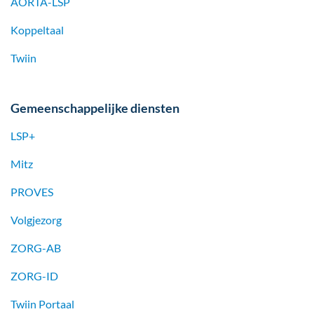
AORTA-LSP
Koppeltaal
Twiin
Gemeenschappelijke diensten
LSP+
Mitz
PROVES
Volgjezorg
ZORG-AB
ZORG-ID
Twiin Portaal