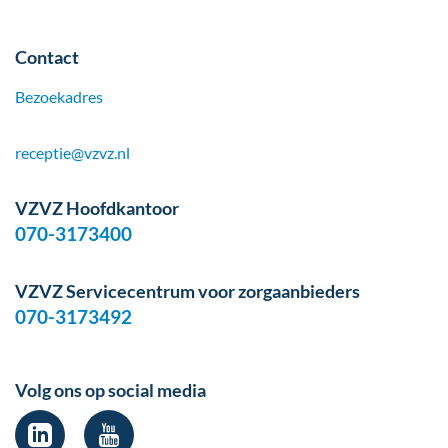
Contact
Bezoekadres
receptie@vzvz.nl
VZVZ Hoofdkantoor
070-3173400
VZVZ Servicecentrum voor zorgaanbieders
070-3173492
Volg ons op social media