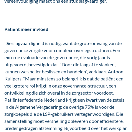
vereenvoudiging maakt ons een stuk slagvaardiger.”
Patiënt meer invloed
Die slagvaardigheid is nodig, want de grote omvang van de
governance zorgde voor complexe overlegstructuren. Een
externe evaluatie van de governance, die vorig jaar is
uitgevoerd, bevestigde dat. “Door die laag af te slanken,
kunnen we sneller beslissen en handelen”, verklaart Antoon
Kuijpers. “Maar minstens zo belangrijk is dat de patiënt een
veel grotere rol krijgt in onze governance-structuur, een
ontwikkeling die zich overal in de zorgsector voordoet.
Patiëntenfederatie Nederland krijgt een kwart van de zetels
in de Algemene Vergadering; de overige 75% is voor de
zorgkoepels die de LSP-gebruikers vertegenwoordigen. Die
samenstelling moet versnelling opleveren door efficiëntere,
breder gedragen afstemming. Bijvoorbeeld over het werkplan