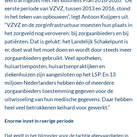
werd al ingezet met het Business Plan 2016-2020. “De
eerste periode van VZVZ, tussen 2013 en 2016, stond
in het teken van opbouwen”, legt Antoon Kuijpers uit.
“VZVZ en de zorginfrastructuur moesten hun plaats in
het zorgveld nog veroveren: bij zorgaanbieders en bij
patiënten. Dat is gelukt: het Landelijk Schakelpunt is
er, doet wat het moet doen en wordt door steeds meer
zorgaanbieders gebruikt. Veel apotheken,
huisartsenposten, huisartsenpraktijken en
ziekenhuizen zijn aangesloten op het LSP. En 13
miljoen Nederlanders hebben één of meerdere
zorgaanbieders toestemming gegeven voor de
uitwisseling van hun medische gegevens. Daar hebben
heel veel betrokkenen keihard voor gewerkt.”
Enorme inzet in roerige periode
Dat geldt in het bijzonder voor de tachtig afgevaardigden in