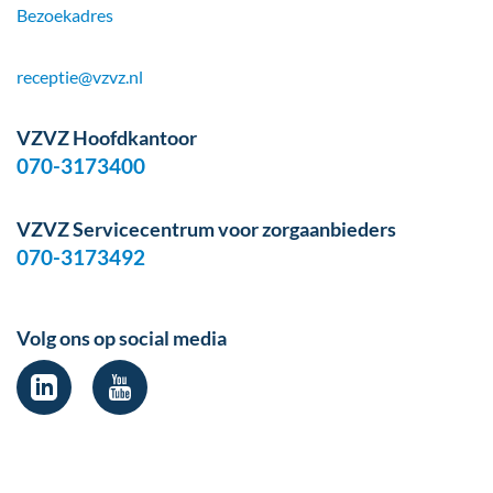
Bezoekadres
receptie@vzvz.nl
VZVZ Hoofdkantoor
070-3173400
VZVZ Servicecentrum voor zorgaanbieders
070-3173492
Volg ons op social media