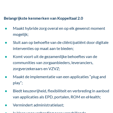
Belangrijkste kenmerken van Koppeltaal 2.0
Maakt hybride zorg overal en op elk gewenst moment
mogelijk;
Sluit aan op behoefte van de cliënt/patiënt door digitale
interventies op maat aan te bieden;
Komt voort uit de gezamenlijke behoeftes van de
communities van zorgaanbieders, leveranciers,
zorgverzekeraars en VZVZ;
Maakt de implementatie van een applicaties “plug and
play”;
Biedt keuzevrijheid, flexibiliteit en verbreding in aanbod
van applicaties als EPD, portalen, ROM en eHealth;
Vermindert administratielast;
Is klaar voor verbreding naar verschillende