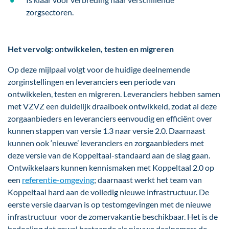
zorgsectoren.
Het vervolg: ontwikkelen, testen en migreren
Op deze mijlpaal volgt voor de huidige deelnemende
zorginstellingen en leveranciers een periode van
ontwikkelen, testen en migreren. Leveranciers hebben samen
met VZVZ een duidelijk draaiboek ontwikkeld, zodat al deze
zorgaanbieders en leveranciers eenvoudig en efficiënt over
kunnen stappen van versie 1.3 naar versie 2.0. Daarnaast
kunnen ook ‘nieuwe’ leveranciers en zorgaanbieders met
deze versie van de Koppeltaal-standaard aan de slag gaan.
Ontwikkelaars kunnen kennismaken met Koppeltaal 2.0 op
een
referentie-omgeving
; daarnaast werkt het team van
Koppeltaal hard aan de volledig nieuwe infrastructuur. De
eerste versie daarvan is op testomgevingen met de nieuwe
infrastructuur voor de zomervakantie beschikbaar. Het is de
bedoeling dat zowel bestaande als nieuwe deelnemers de