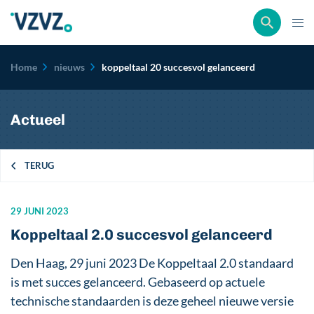
Kruimelpad
Home
nieuws
koppeltaal 20 succesvol gelanceerd
Actueel
TERUG
29 JUNI 2023
Koppeltaal 2.0 succesvol gelanceerd
Den Haag, 29 juni 2023 De Koppeltaal 2.0 standaard
is met succes gelanceerd. Gebaseerd op actuele
technische standaarden is deze geheel nieuwe versie