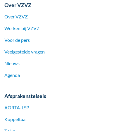
Over VZVZ
Over VZVZ
Werken bij
VZVZ
Voor de pers
Veelgestelde vragen
Nieuws
Agenda
Afsprakenstelsels
AORTA-LSP
Koppeltaal
Twiin