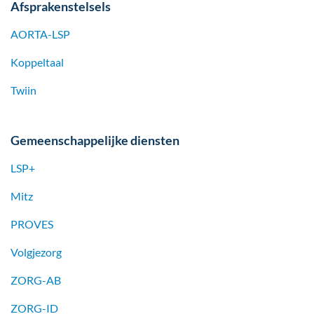
Afsprakenstelsels
AORTA-LSP
Koppeltaal
Twiin
Gemeenschappelijke diensten
LSP+
Mitz
PROVES
Volgjezorg
ZORG-AB
ZORG-ID