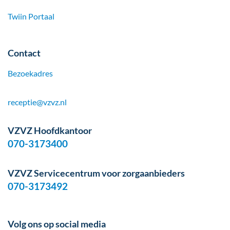
Twiin Portaal
Contact
Bezoekadres
receptie@vzvz.nl
VZVZ Hoofdkantoor
070-3173400
VZVZ Servicecentrum voor zorgaanbieders
070-3173492
Volg ons op social media