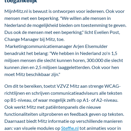
toegankelijk
MijnMitz.nl is bewust is ontworpen voor iedereen. Ook voor
mensen met een beperking. "We willen alle mensen in
Nederland de mogelijkheid bieden om toestemming te geven.
Dus ook de mensen met een beperking," licht Evelien Post,
Change Manager
bij Mitz, toe.
Marketingcommunicatiemanager Arjen Elsemulder
benadrukt het belang: "We hebben in Nederland zo'n 1,5
miljoen mensen die slecht kunnen horen, 300.000 die slecht
kunnen zien en 2,5 miljoen laaggeletterden. Ook voor hen
moet Mitz beschikbaar zijn."
Om dit te bereiken, toetst VZVZ Mitz aan strenge WCAG-
richtlijnen en schrijven communicatieadviseurs alle teksten
op B1-niveau, of waar mogelijk zelfs op A1- of A2-niveau.
Ook werkt Mitz met patiëntenpanels die nieuwe
functionaliteiten uitproberen en feedback geven op teksten.
Daarnaast biedt Mitz informatie op verschillende manieren
aan: van visuele modules op
Steffie.nl
tot animaties voor in