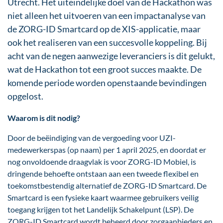
Utrecht. Het uiteindelijke doel van de Hackathon was
niet alleen het uitvoeren van een impactanalyse van
de ZORG-ID Smartcard op de XIS-applicatie, maar
ook het realiseren van een succesvolle koppeling. Bij
acht van de negen aanwezige leveranciers is dit gelukt,
wat de Hackathon tot een groot succes maakte. De
komende periode worden openstaande bevindingen
opgelost.
Waarom is dit nodig?
Door de beëindiging van de vergoeding voor UZI-
medewerkerspas (op naam) per 1 april 2025, en doordat er
nog onvoldoende draagvlak is voor ZORG-ID Mobiel, is
dringende behoefte ontstaan aan een tweede flexibel en
toekomstbestendig alternatief de ZORG-ID Smartcard. De
Smartcard is een fysieke kaart waarmee gebruikers veilig
toegang krijgen tot het Landelijk Schakelpunt (LSP). De
ZORG-ID Smartcard wordt beheerd door zorgaanbieders en