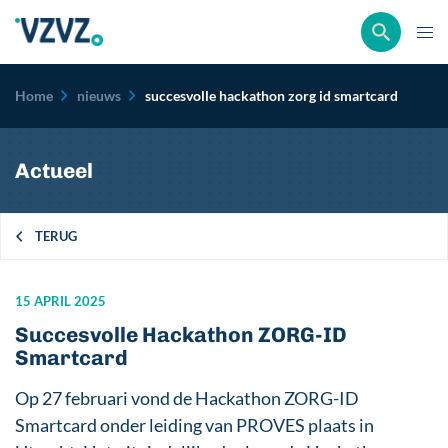
Kruimelpad
Home
nieuws
succesvolle hackathon zorg id smartcard
Actueel
TERUG
15 APRIL 2025
Succesvolle Hackathon ZORG-ID
Smartcard
Op 27 februari vond de Hackathon ZORG-ID
Smartcard onder leiding van PROVES plaats in