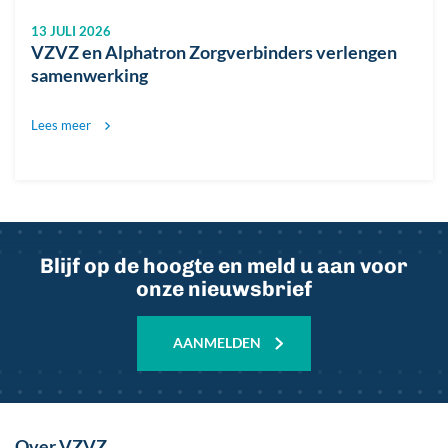
09 JULI 2026
Nieuwe focus VZVZ
Lees meer
Blijf op de hoogte en meld u aan voor
onze nieuwsbrief
AANMELDEN
Over VZVZ