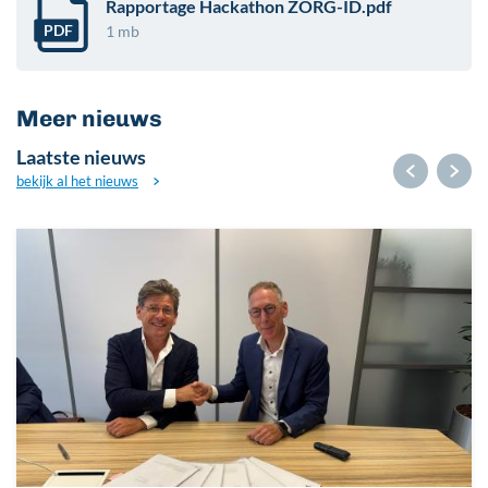
Rapportage Hackathon ZORG-ID.pdf
PDF
1 mb
Meer nieuws
Laatste nieuws
bekijk al het nieuws
Afbeelding