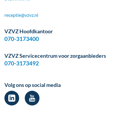
receptie@vzvz.nl
VZVZ Hoofdkantoor
070-3173400
VZVZ Servicecentrum voor zorgaanbieders
070-3173492
Volg ons op social media