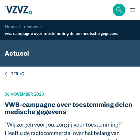
Kruimelpad
Home
nieuws
vws campagne over toestemming delen medische gegevens
Actueel
TERUG
06 NOVEMBER 2023
VWS-campagne over toestemming delen
medische gegevens
“Wij zorgen voor jou, zorg jij voor toestemming?”
Heeft u de radiocommercial over het belang van