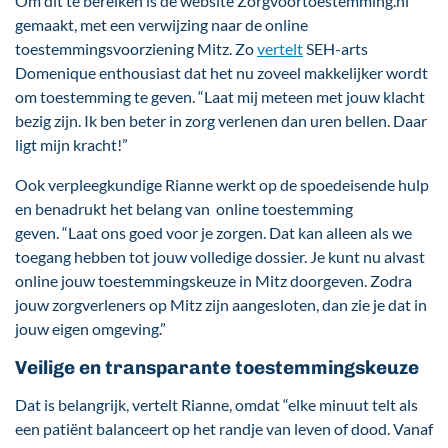
Om dit te bereiken is de website Zorgvoortoestemming.nl
gemaakt, met een verwijzing naar de online
toestemmingsvoorziening Mitz. Zo
vertelt
SEH-arts
Domenique enthousiast dat het nu zoveel makkelijker wordt
om toestemming te geven. “Laat mij meteen met jouw klacht
bezig zijn. Ik ben beter in zorg verlenen dan uren bellen. Daar
ligt mijn kracht!”
Ook verpleegkundige Rianne werkt op de spoedeisende hulp
en benadrukt het belang van online toestemming
geven. “Laat ons goed voor je zorgen. Dat kan alleen als we
toegang hebben tot jouw volledige dossier. Je kunt nu alvast
online jouw toestemmingskeuze in Mitz doorgeven. Zodra
jouw zorgverleners op Mitz zijn aangesloten, dan zie je dat in
jouw eigen omgeving.”
Veilige en transparante toestemmingskeuze
Dat is belangrijk, vertelt Rianne, omdat “elke minuut telt als
een patiënt balanceert op het randje van leven of dood. Vanaf