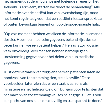
het moment dat de ambulance met loeiende sirenes bij het
ziekenhuis arriveert, starten we direct de behandeling.” Alle
informatie over de patiënt kan van levensbelang zijn, maar
het komt regelmatig voor dat een patiënt niet aanspreekbaar
of buiten bewustzijn binnenkomt op de spoedeisende hulp.
“Op zo’n moment hebben we alleen de informatie in iemands
dossier. Hoe meer medische gegevens bekend zijn, des te
beter kunnen we een patiënt helpen.” Helaas is zo’n dossier
vaak onvolledig. Veel mensen hebben namelijk geen
toestemming gegeven voor het delen van hun medische
gegevens.
Juist deze verhalen van zorgverleners en patiënten laten de
noodzaak van toestemming zien, stelt Norville. “Deze
voorbeelden laten zien dat er een taak is aan ons als
ministerie en het hele zorgveld om burgers voor te lichten dat
het maken van toestemmingskeuzes belangrijk is. Het is ook
een plicht van ons allen om dit veilig en transparant te doen.”