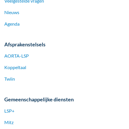
Veelgestelde vragen
Nieuws
Agenda
Afsprakenstelsels
AORTA-LSP
Koppeltaal
Twiin
Gemeenschappelijke diensten
LSP+
Mitz