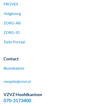
PROVES
Volgjezorg
ZORG-AB
ZORG-ID
Twiin Portaal
Contact
Bezoekadres
receptie@vzvz.nl
VZVZ Hoofdkantoor
070-3173400