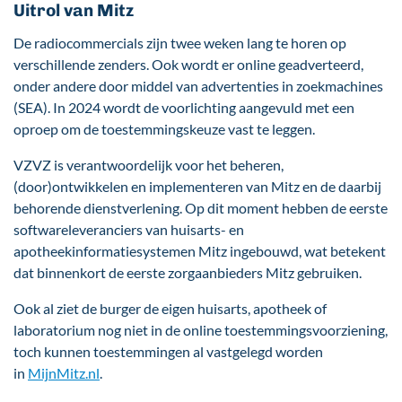
Uitrol van Mitz
De radiocommercials zijn twee weken lang te horen op
verschillende zenders. Ook wordt er online geadverteerd,
onder andere door middel van advertenties in zoekmachines
(SEA). In 2024 wordt de voorlichting aangevuld met een
oproep om de toestemmingskeuze vast te leggen.
VZVZ is verantwoordelijk voor het beheren,
(door)ontwikkelen en implementeren van Mitz en de daarbij
behorende dienstverlening. Op dit moment hebben de eerste
softwareleveranciers van huisarts- en
apotheekinformatiesystemen Mitz ingebouwd, wat betekent
dat binnenkort de eerste zorgaanbieders Mitz gebruiken.
Ook al ziet de burger de eigen huisarts, apotheek of
laboratorium nog niet in de online toestemmingsvoorziening,
toch kunnen toestemmingen al vastgelegd worden
in
MijnMitz.nl
.