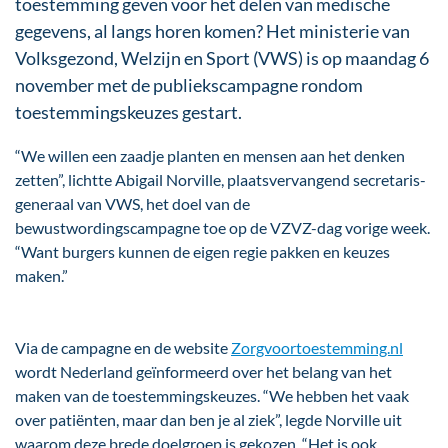
toestemming geven voor het delen van medische
gegevens, al langs horen komen? Het ministerie van
Volksgezond, Welzijn en Sport (VWS) is op maandag 6
november met de publiekscampagne rondom
toestemmingskeuzes gestart.
“We willen een zaadje planten en mensen aan het denken
zetten”, lichtte Abigail Norville, plaatsvervangend secretaris-
generaal van VWS, het doel van de
bewustwordingscampagne toe op de VZVZ-dag vorige week.
“Want burgers kunnen de eigen regie pakken en keuzes
maken.”
Via de campagne en de website
Zorgvoortoestemming.nl
wordt Nederland geïnformeerd over het belang van het
maken van de toestemmingskeuzes. “We hebben het vaak
over patiënten, maar dan ben je al ziek”, legde Norville uit
waarom deze brede doelgroep is gekozen. “Het is ook