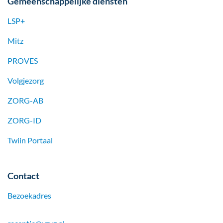
Gemeenschappelijke diensten
LSP+
Mitz
PROVES
Volgjezorg
ZORG-AB
ZORG-ID
Twiin Portaal
Contact
Bezoekadres