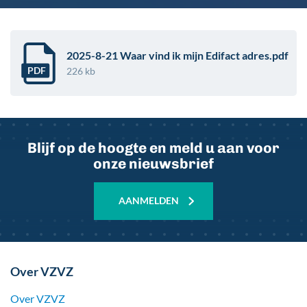
2025-8-21 Waar vind ik mijn Edifact adres.pdf
PDF
226 kb
Blijf op de hoogte en meld u aan voor
onze nieuwsbrief
AANMELDEN
Over VZVZ
Over VZVZ