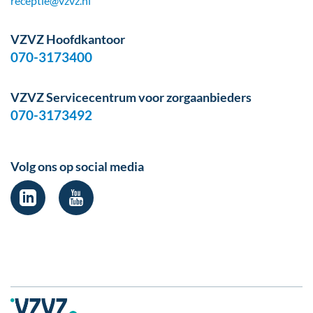
receptie@vzvz.nl
VZVZ Hoofdkantoor
070-3173400
VZVZ Servicecentrum voor zorgaanbieders
070-3173492
Volg ons op social media