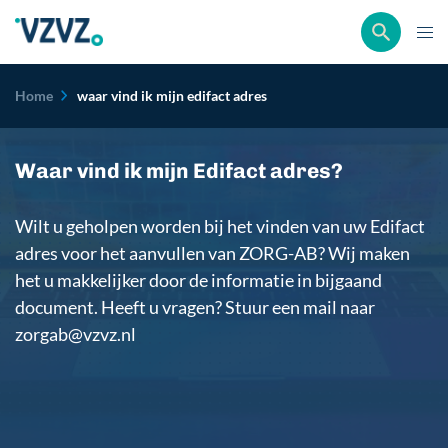
Kruimelpad
Home
waar vind ik mijn edifact adres
Afbeelding
Waar vind ik mijn Edifact adres?
Wilt u geholpen worden bij het vinden van uw Edifact
adres voor het aanvullen van ZORG-AB? Wij maken
het u makkelijker door de informatie in bijgaand
document. Heeft u vragen? Stuur een mail naar
zorgab@vzvz.nl