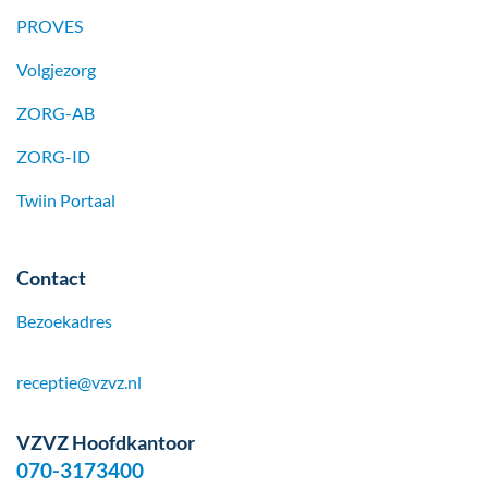
PROVES
Volgjezorg
ZORG-AB
ZORG-ID
Twiin Portaal
Contact
Bezoekadres
receptie@vzvz.nl
VZVZ Hoofdkantoor
070-3173400