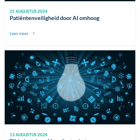
25 AUGUSTUS 2024
Patiëntenveiligheid door AI omhoog
Lees meer
Afbeelding
13 AUGUSTUS 2024